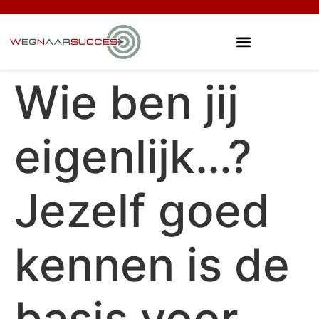
Wie ben jij
eigenlijk…?
Jezelf goed
kennen is de
basis voor