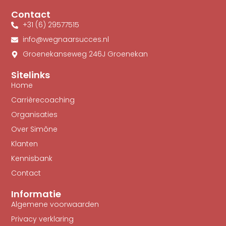
Contact
+31 (6) 29577515
info@wegnaarsucces.nl
Groenekanseweg 246J Groenekan
Sitelinks
Home
Carrièrecoaching
Organisaties
Over Simône
Klanten
Kennisbank
Contact
Informatie
Algemene voorwaarden
Privacy verklaring