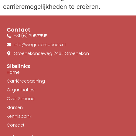
carrièremogelijkheden te creëren.
Contact
+31 (6) 29577515
info@wegnaarsucces.nl
Groenekanseweg 246J Groenekan
Sitelinks
Home
Carrièrecoaching
Organisaties
Over Simône
Klanten
Kennisbank
Contact