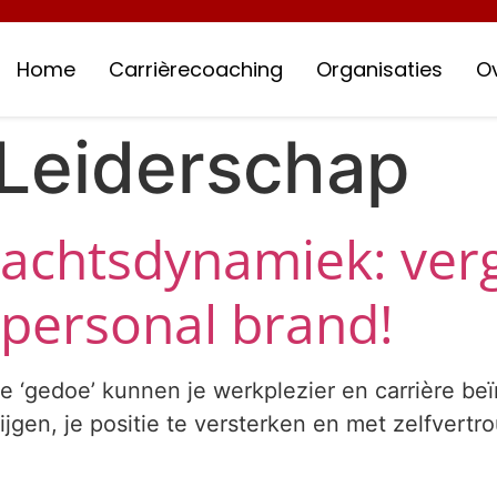
Home
Carrièrecoaching
Organisaties
O
Leiderschap
htsdynamiek: vergr
 personal brand!
 ‘gedoe’ kunnen je werkplezier en carrière be
rijgen, je positie te versterken en met zelfvert