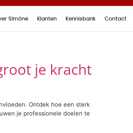
ver Simône
Klanten
Kennisbank
Contact
oot je kracht
ïnvloeden. Ontdek hoe een sterk
rouwen je professionele doelen te