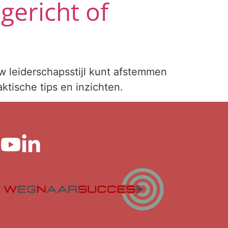
gericht of
uw leiderschapsstijl kunt afstemmen
ktische tips en inzichten.