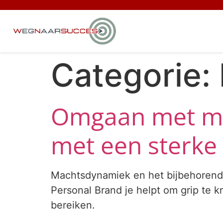
Categorie:
Omgaan met mac
met een sterke
Machtsdynamiek en het bijbehorende
Personal Brand je helpt om grip te k
bereiken.