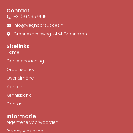
Contact
+31 (6) 29577515
info@wegnaarsucces.nl
Groenekanseweg 246J Groenekan
Sitelinks
Home
Carrièrecoaching
Organisaties
Over Simône
Klanten
Kennisbank
Contact
Informatie
Algemene voorwaarden
Privacy verklaring