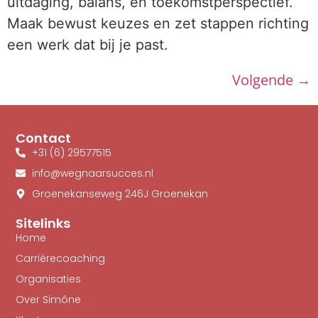
uitdaging, balans, en toekomstperspectief.
Maak bewust keuzes en zet stappen richting
een werk dat bij je past.
Volgende
→
Contact
+31 (6) 29577515
info@wegnaarsucces.nl
Groenekanseweg 246J Groenekan
Sitelinks
Home
Carrièrecoaching
Organisaties
Over Simône